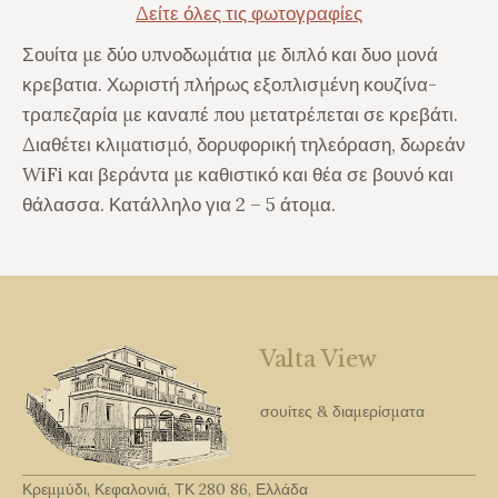
Δείτε όλες τις φωτογραφίες
Σουίτα με δύο υπνοδωμάτια με διπλό και δυο μονά
κρεβατια. Χωριστή πλήρως εξοπλισμένη κουζίνα-
τραπεζαρία με καναπέ που μετατρέπεται σε κρεβάτι.
Διαθέτει κλιματισμό, δορυφορική τηλεόραση, δωρεάν
WiFi και βεράντα με καθιστικό και θέα σε βουνό και
θάλασσα. Κατάλληλο για 2 – 5 άτομα.
Valta View
σουίτες & διαμερίσματα
Κρεμμύδι, Κεφαλονιά, ΤΚ 280 86, Ελλάδα